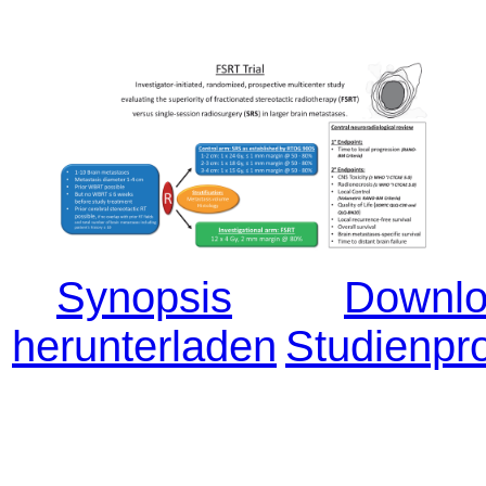
Synopsis
Downl
herunterladen
Studienpro